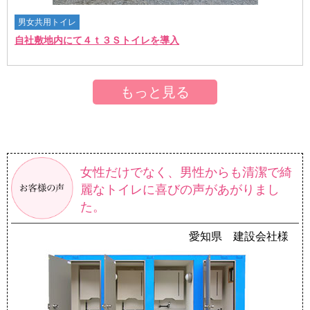
男女共用トイレ
自社敷地内にて４ｔ３Ｓトイレを導入
もっと見る
女性だけでなく、男性からも
清潔で綺
麗なトイレに喜びの声があがりまし
た。
愛知県 建設会社様