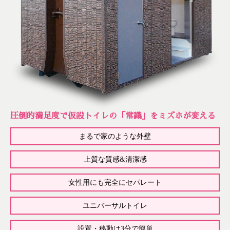
圧倒的満足度で仮設トイレの「常識」をミズホが変える
まるで家のような外壁
上質な質感&清潔感
女性用にも完全にセパレート
ユニバーサルトイレ
設置・移動は3分で簡単