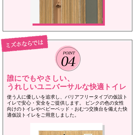
誰にでもやさしい、
うれしいユニバーサルな快適トイレ
使う人に優しいを追求し、バリアフリータイプの仮設ト
イレで
安心・安全をご提供します。
ピンクの色の女性
向けのトイレやベビーベッド・おむつ交換台を備えた
快
適仮設トイレをご用意しました。