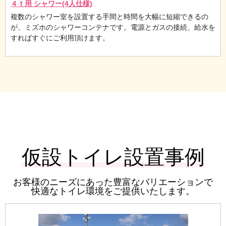
４ｔ用 シャワー(4人仕様)
複数のシャワー室を設置する手間と時間を大幅に短縮できるの
が、ミズホのシャワーコンテナです。電源とガスの接続、給水を
すればすぐにご利用頂けます。
仮設トイレ設置事例
お客様のニーズにあった豊富なバリエーションで
快適なトイレ環境をご提供いたします。