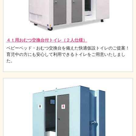
４ｔ用おむつ交換台付トイレ（２人仕様）
ベビーベッド・おむつ交換台を備えた快適仮設トイレのご提案！
育児中の方にも安心して利用できるトイレをご用意いたしまし
た。