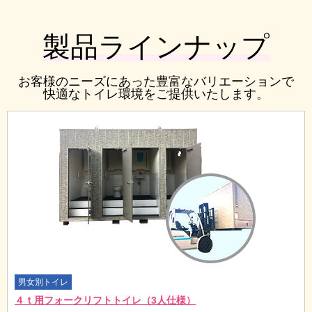
製品ラインナップ
お客様のニーズにあった豊富なバリエーションで
快適なトイレ環境をご提供いたします。
男女別トイレ
４ｔ用フォークリフトトイレ（3人仕様）