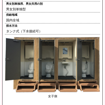
男女別単独用、男女共用の別
男女別単独型
供給地域
国内全域
排水方法
タンク式（下水接続可）
女子側