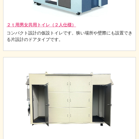
２ｔ用男女共用トイレ（２人仕様）
コンパクト設計の仮設トイレです。狭い場所や壁際にも設置でき
る片設計のドアタイプです。