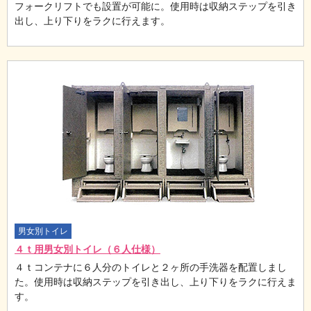
フォークリフトでも設置が可能に。使用時は収納ステップを引き
出し、上り下りをラクに行えます。
男女別トイレ
４ｔ用男女別トイレ（６人仕様）
４ｔコンテナに６人分のトイレと２ヶ所の手洗器を配置しまし
た。使用時は収納ステップを引き出し、上り下りをラクに行えま
す。