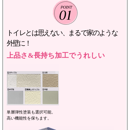
トイレとは思えない、まるで家のような
外壁に！
上品さ&長持ち加工でうれしい
単層弾性塗装も選択可能。
高い機能性を保ちます。