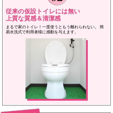
従来の仮設トイレには無い
上質な質感＆清潔感
まるで家のトイレ！一度使うともう離れられない。
簡
易水洗式で利用者様に感動を与えます。