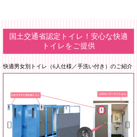
国土交通省認定トイレ！安心な快適
トイレをご提供
快適男女別トイレ（6人仕様／手洗い付き）のご紹介