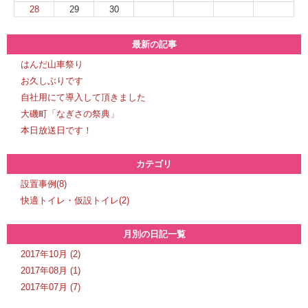
28
29
30
最新の記事
はんだ山車祭り
お久しぶりです
自社用にて導入して頂きました
大磯町「なぎさの祭典」
本日放送日です！
カテゴリ
設置事例(8)
快適トイレ・仮設トイレ(2)
月別の日記一覧
2017年10月 (2)
2017年08月 (1)
2017年07月 (7)