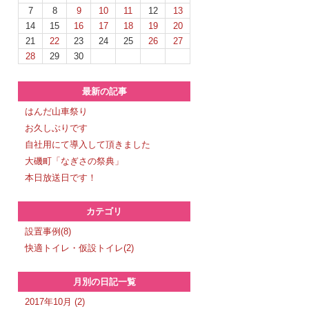
7
8
9
10
11
12
13
14
15
16
17
18
19
20
21
22
23
24
25
26
27
28
29
30
最新の記事
はんだ山車祭り
お久しぶりです
自社用にて導入して頂きました
大磯町「なぎさの祭典」
本日放送日です！
カテゴリ
設置事例(8)
快適トイレ・仮設トイレ(2)
月別の日記一覧
2017年10月 (2)