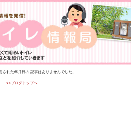
定された年月日の 記事はありませんでした。
<<ブログトップへ