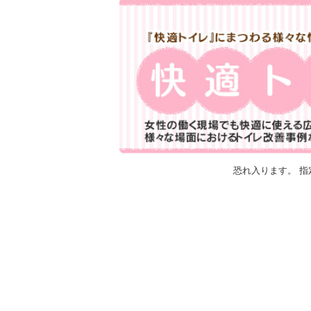
恐れ入ります。 指