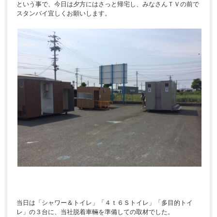
という事で、今日は夕方にはさっと帰宅し、みなさんＴＶの前で
スタンバイ宜しくお願いします。
当日は「シャワー＆トイレ」「４ｔ６Ｓトイレ」「多目的トイ
レ」の３台に、当社脱着車輛を準備しての取材でした。