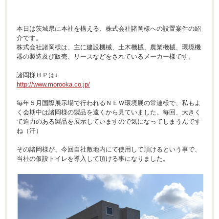
本日は茨城県に本社を構える、株式会社諸岡様への設置案件の紹
介です。
株式会社諸岡様は、主に建設機械、土木機械、農業機械、環境機
器の製造及び販売、リースなどをされているメーカー様です。
諸岡様ＨＰは↓
http://www.morooka.co.jp/
毎年５月国際展示場で行われるＮＥＷ環境展の常連様で、私もよ
く会期中は諸岡様の製品を遠くから見ていました。毎回、大きく
て迫力のある製品を展示していますので気になってしまうんです
ね（汗）
その諸岡様が、今回自社敷地内にて使用して頂けるという事で、
当社の仮設トイレを導入して頂ける事になりました。