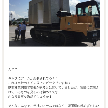
ん？？
キャタにアームが架装されてる！！
これは当社のトイレ以上にビックリですねぇ
以前林業関連で需要があるとは聞いていましたが、実際に架装さ
れているものを見るのは初めてです。
かなり貴重な逸品でしょうか！
そんなこんなで、当社のアームではなく、諸岡様の超めずらしい