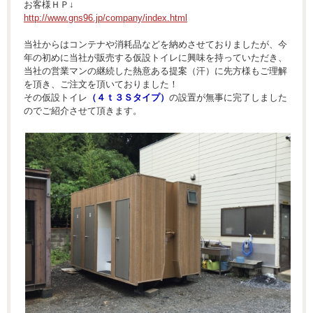
お客様ＨＰ↓
http://www.gns96.jp/company/index.html
当社からはコンテナや消耗品などを納めさせておりましたが、今
年の初めに当社が販売する仮設トイレに興味を持っていただき、
当社の営業マンの継続した熱意ある提案（汗）に先方様もご理解
を頂き、ご注文を頂いておりました！
その仮設トイレ
（４ｔ３Ｓタイプ）
の設置が無事に完了しました
のでご紹介させて頂きます。