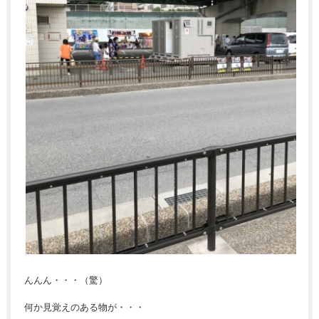
んんん・・・（驚）
何か見覚えのある物が・・・