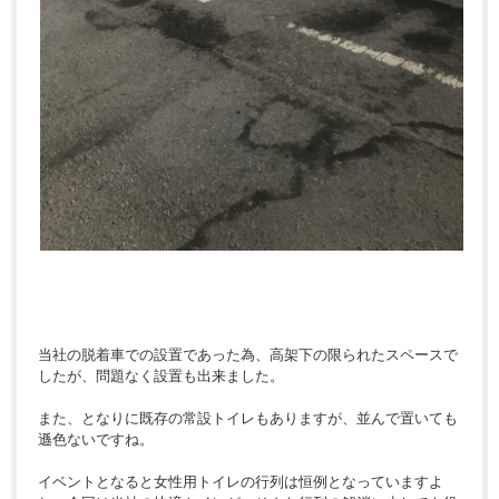
当社の脱着車での設置であった為、高架下の限られたスペースで
したが、問題なく設置も出来ました。
また、となりに既存の常設トイレもありますが、並んで置いても
遜色ないですね。
イベントとなると女性用トイレの行列は恒例となっていますよ