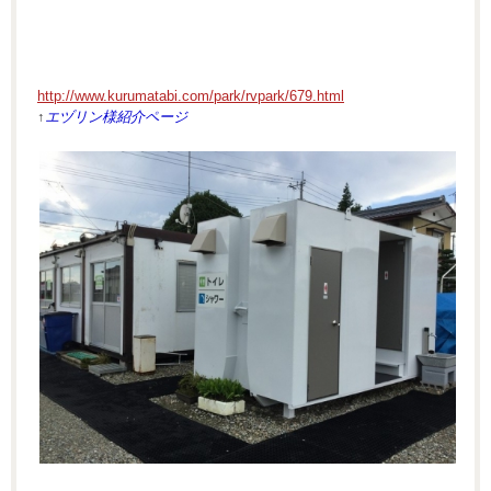
http://www.kurumatabi.com/park/rvpark/679.html
↑
エヅリン様紹介ページ