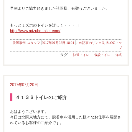
早朝よりご協力頂きました諸岡様、有難うございました。
もっとミズホのトイレを詳しく・・・↓↓
http://www.mizuho-toilet.com/
設置事例
スタッフ
2017年07月22日 10:21
この記事のリンク先
BLOGトッ
プ
タグ
快適トイレ
仮設トイレ
洋式
2017年07月20日
４ｔ３Ｓトイレのご紹介
おはようございます。
今日は北関東地方にて、脱着車を活用した様々なお仕事を展開さ
れているお客様のご紹介です。